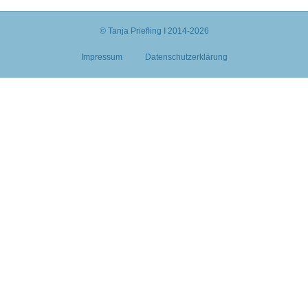
© Tanja Priefling I 2014-2026
Impressum
Datenschutzerklärung