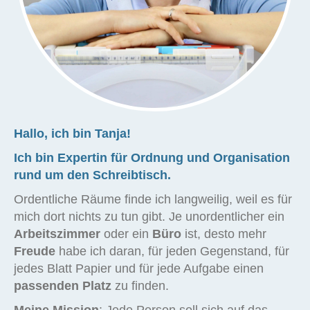
Hallo, ich bin Tanja!
Ich bin Expertin für Ordnung und Organisation
rund um den Schreibtisch.
Ordentliche Räume finde ich langweilig, weil es für
mich dort nichts zu tun gibt. Je unordentlicher ein
Arbeitszimmer
oder ein
Büro
ist, desto mehr
Freude
habe ich daran, für jeden Gegenstand, für
jedes Blatt Papier und für jede Aufgabe einen
passenden Platz
zu finden.
Meine Mission
: Jede Person soll sich auf das