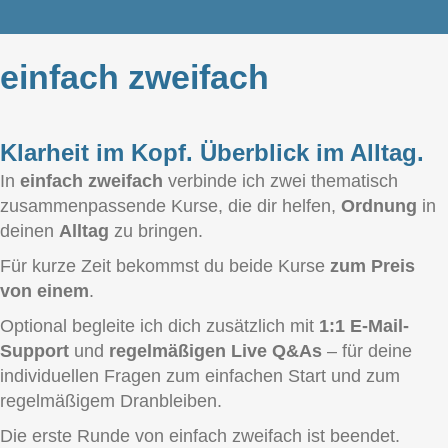
einfach zweifach
Klarheit im Kopf. Überblick im Alltag.
In
einfach zweifach
verbinde ich zwei thematisch
zusammenpassende Kurse, die dir helfen,
Ordnung
in
deinen
Alltag
zu bringen.
Für kurze Zeit bekommst du beide Kurse
zum Preis
von einem
.
Optional begleite ich dich zusätzlich mit
1:1 E-Mail-
Support
und
regelmäßigen Live Q&As
– für deine
individuellen Fragen zum einfachen Start und zum
regelmäßigem Dranbleiben.
Die erste Runde von einfach zweifach ist beendet.