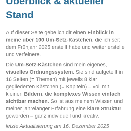
Überblick & aktueller
Stand
Auf dieser Seite gebe ich dir einen
Einblick in
meine über 100 Um-Setz-Kästchen
, die ich seit
dem Frühjahr 2025 erstellt habe und weiter erstelle
und verfeinere.
Die
Um-Setz-Kästchen
sind mein eigenes,
visuelles Ordnungssystem
. Sie sind aufgeteilt in
16 Seiten (= Themen) mit jeweils 8 klar
gegliederten Kästchen (= Kapiteln) – voll mit
kleinen
Bildern
, die
komplexes Wissen einfach
sichtbar machen
. So ist aus meinem Wissen und
meiner jahrelanger Erfahrung eine
klare Struktur
geworden – ganz individuell und kreativ.
letzte Aktualisierung am 16. Dezember 2025