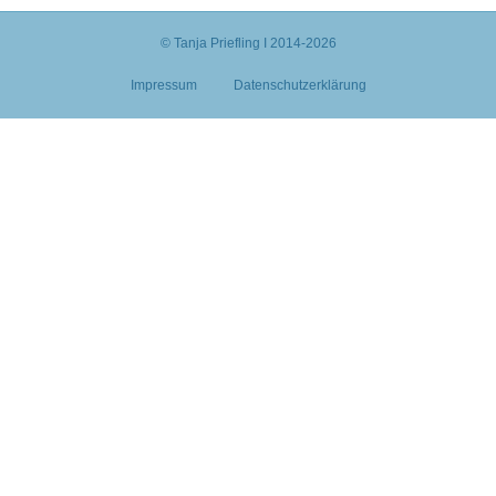
© Tanja Priefling I 2014-2026
Impressum
Datenschutzerklärung