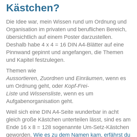
Kästchen?
Die Idee war, mein Wissen rund um Ordnung und
Organisation im privaten und beruflichen Bereich,
übersichtlich auf einem Poster darzustellen.
Deshalb habe 4 x 4 = 16 DIN A4-Blätter auf eine
Pinnwand gepinnt und angefangen, die Themen
und Kapitel festzulegen.
Themen wie
Aussortieren
,
Zuordnen
und
Einräumen
, wenn es
um Ordnung geht, oder
Kopf-Frei-
Liste
und
Wissensliste
, wenn es um
Aufgabenorganisation geht.
Weil sich eine DIN A4-Seite wunderbar in acht
gleich große Kästchen unterteilen lässt, sind es am
Ende 16 x 8 = 128 sogenannte Um-Setz-Kästchen
geworden.
Wie es zu dem Namen kam, erfährst du