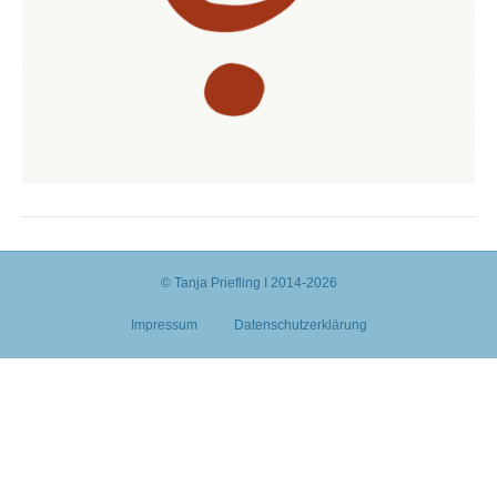
© Tanja Priefling I 2014-2026
Impressum
Datenschutzerklärung