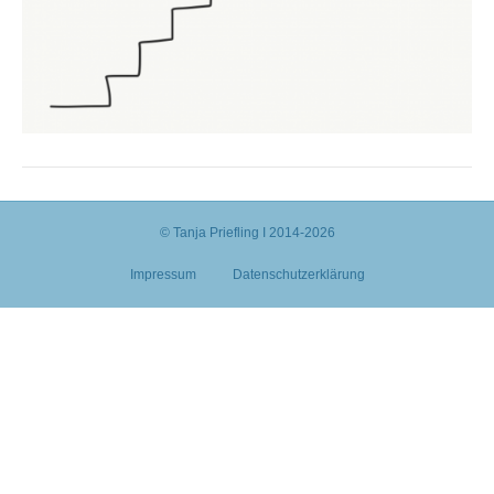
© Tanja Priefling I 2014-2026
Impressum
Datenschutzerklärung