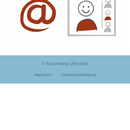
© Tanja Priefling I 2014-2026
Impressum
Datenschutzerklärung