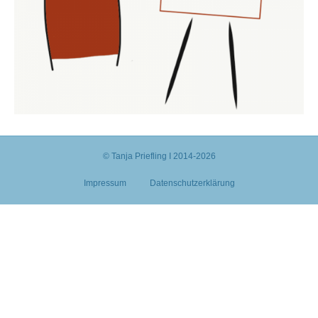
© Tanja Priefling I 2014-2026
Impressum
Datenschutzerklärung