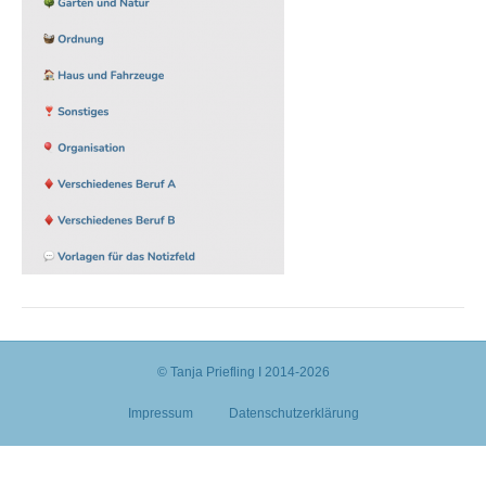
© Tanja Priefling I 2014-2026
Impressum
Datenschutzerklärung