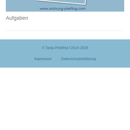
Aufgaben
© Tanja Priefling I 2014-2026
Impressum
Datenschutzerklärung