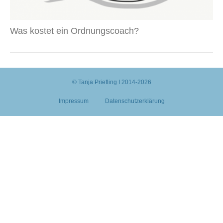
Was kostet ein Ordnungscoach?
© Tanja Priefling I 2014-2026
Impressum
Datenschutzerklärung