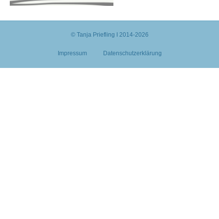
© Tanja Priefling I 2014-2026
Impressum
Datenschutzerklärung