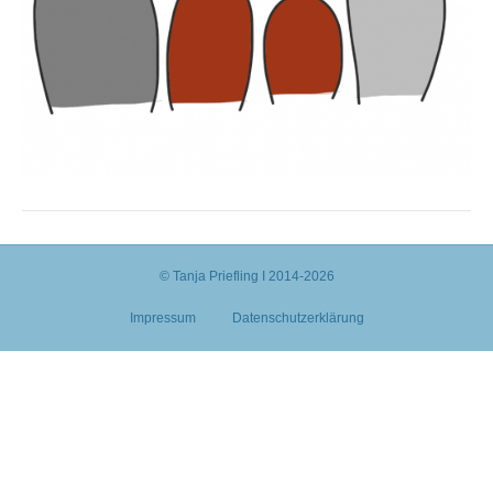
© Tanja Priefling I 2014-2026
Impressum
Datenschutzerklärung