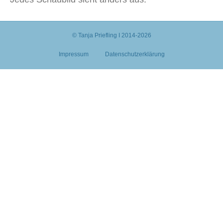
© Tanja Priefling I 2014-2026
Impressum
Datenschutzerklärung