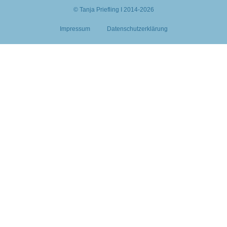
© Tanja Priefling I 2014-2026
Impressum
Datenschutzerklärung