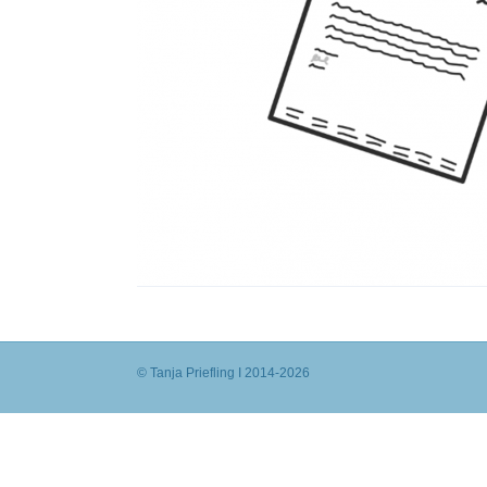
© Tanja Priefling I 2014-2026