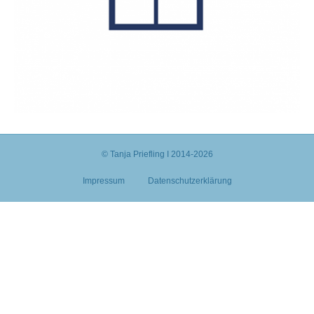
© Tanja Priefling I 2014-2026
Impressum
Datenschutzerklärung