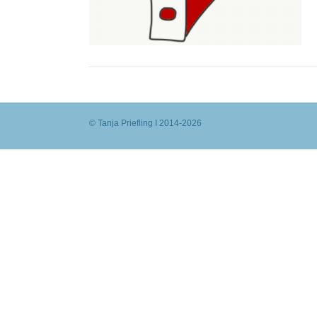
© Tanja Priefling I 2014-2026