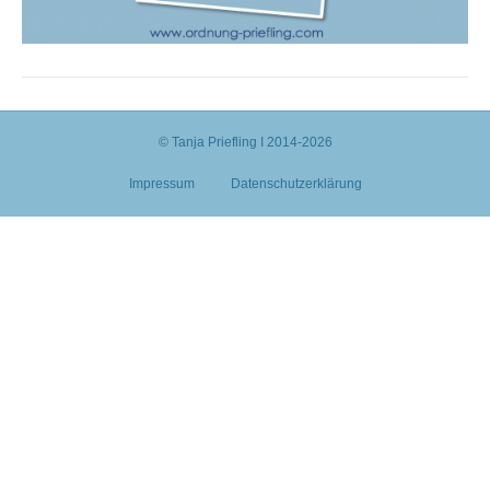
© Tanja Priefling I 2014-2026
Impressum
Datenschutzerklärung