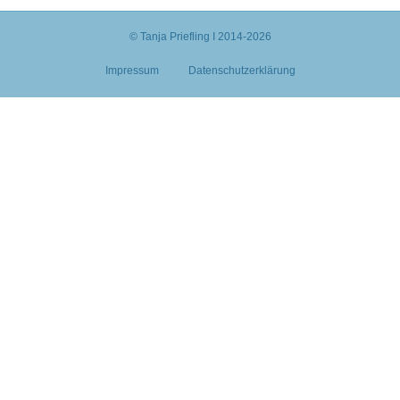
© Tanja Priefling I 2014-2026
Impressum
Datenschutzerklärung