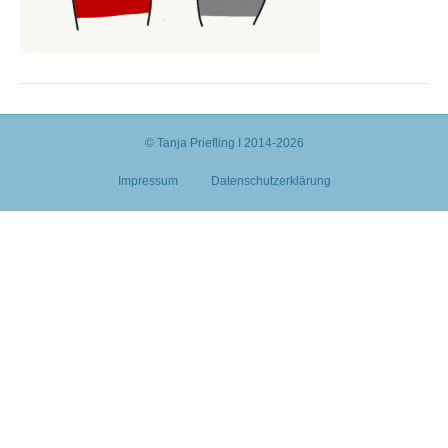
© Tanja Priefling I 2014-2026
Impressum
Datenschutzerklärung