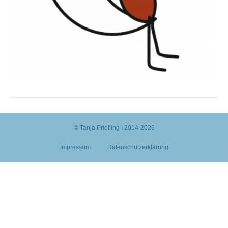
© Tanja Priefling I 2014-2026
Impressum
Datenschutzerklärung