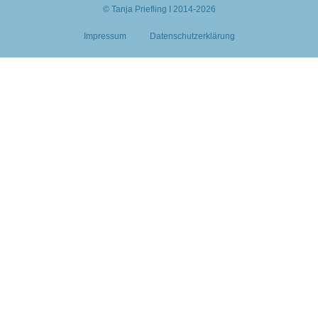
© Tanja Priefling I 2014-2026
Impressum
Datenschutzerklärung