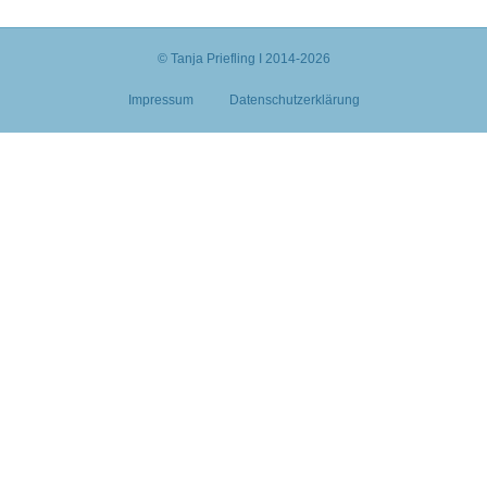
© Tanja Priefling I 2014-2026
Impressum
Datenschutzerklärung