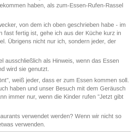
bekommen haben, als zum-Essen-Rufen-Rassel
ulwecker, von dem ich oben geschrieben habe - im
ast fertig ist, gehe ich aus der Küche kurz in
. Übrigens nicht nur ich, sondern jeder, der
el ausschließlich als Hinweis, wenn das Essen
nd wird sie genutzt.
önt", weiß jeder, dass er zum Essen kommen soll.
esuch haben und unser Besuch mit dem Geräusch
nn immer nur, wenn die Kinder rufen "Jetzt gibt
estaurants verwendet werden? Wenn wir nicht so
 etwas verwenden.