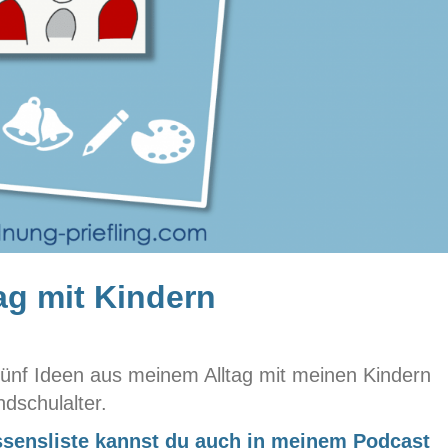
ag mit Kindern
r fünf Ideen aus meinem Alltag mit meinen Kindern
dschulalter.
ssensliste kannst du auch in meinem Podcast