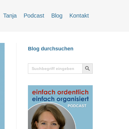
Tanja
Podcast
Blog
Kontakt
Blog durchsuchen
Search
Search
for:
Button