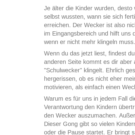
Je älter die Kinder wurden, desto
selbst wussten, wann sie sich fe
erreichen. Der Wecker ist also n
im Eingangsbereich und hilft uns 
wenn er nicht mehr klingeln muss
Wenn du das jetzt liest, findest du
anderen Seite kommt es dir aber
"Schulwecker" klingelt. Ehrlich g
hergerissen, ob es nicht eher me
motivieren, als einfach einen Weck
Warum es für uns in jedem Fall di
Verantwortung den Kindern übertra
den Wecker auszumachen. Außerd
Dieser Gong gibt so vielen Kinder
oder die Pause startet. Er bringt s