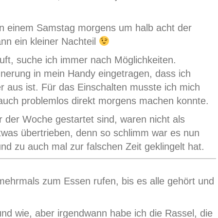
an einem Samstag morgens um halb acht der
nn ein kleiner Nachteil
uft, suche ich immer nach Möglichkeiten.
nnerung in mein Handy eingetragen, dass ich
r aus ist. Für das Einschalten musste ich mich
s auch problemlos direkt morgens machen konnte.
r der Woche gestartet sind, waren nicht als
etwas übertrieben, denn so schlimm war es nun
d zu auch mal zur falschen Zeit geklingelt hat.
 mehrmals zum Essen rufen, bis es alle gehört und
nd wie, aber irgendwann habe ich die Rassel, die