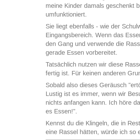
meine Kinder damals geschenkt 
umfunktioniert.
Sie liegt ebenfalls - wie der Sch
Eingangsbereich. Wenn das Essen f
den Gang und verwende die Rassel
gerade Essen vorbereitet.
Tatsächlich nutzen wir diese Rass
fertig ist. Für keinen anderen Gru
Sobald also dieses Geräusch "ert
Lustig ist es immer, wenn wir B
nichts anfangen kann. Ich höre da
es Essen!".
Kennst du die Klingeln, die in R
eine Rassel hätten, würde ich so