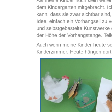
Als meine Kinder noch klein waren
dem Kindergarten mitgebracht. Ic
kann, dass sie zwar sichtbar sin
Idee, einfach ein Vorhangseil zu
und selbstgebastelte Kunstwerke 
der Höhe der Vorhangstange. Teil
Auch wenn meine Kinder heute scho
Kinderzimmer. Heute hängen dort