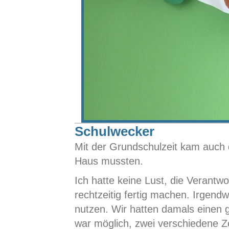
Schulwecker
Mit der Grundschulzeit kam auch d
Haus mussten.
Ich hatte keine Lust, die Verantw
rechtzeitig fertig machen. Irgend
nutzen. Wir hatten damals einen 
war möglich, zwei verschiedene Ze