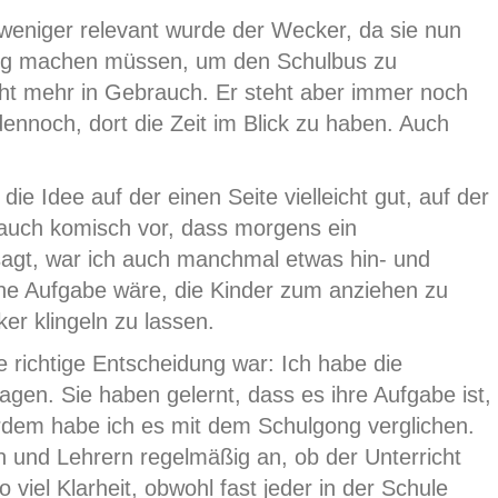
 weniger relevant wurde der Wecker, da sie nun
rtig machen müssen, um den Schulbus zu
icht mehr in Gebrauch. Er steht aber immer noch
dennoch, dort die Zeit im Blick zu haben. Auch
.
 die Idee auf der einen Seite vielleicht gut, auf der
 auch komisch vor, dass morgens ein
esagt, war ich auch manchmal etwas hin- und
ine Aufgabe wäre, die Kinder zum anziehen zu
er klingeln zu lassen.
e richtige Entscheidung war: Ich habe die
gen. Sie haben gelernt, dass es ihre Aufgabe ist,
em habe ich es mit dem Schulgong verglichen.
n und Lehrern regelmäßig an, ob der Unterricht
o viel Klarheit, obwohl fast jeder in der Schule