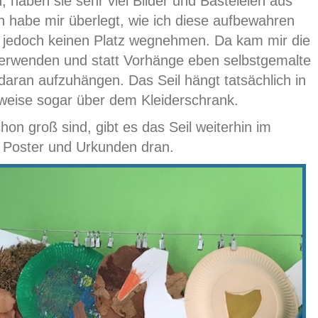
, haben sie sehr viel Bilder und Basteleien aus
h habe mir überlegt, wie ich diese aufbewahren
d, jedoch keinen Platz wegnehmen. Da kam mir die
 verwenden und statt Vorhänge eben selbstgemalte
daran aufzuhängen. Das Seil hängt tatsächlich in
weise sogar über dem Kleiderschrank.
n groß sind, gibt es das Seil weiterhin im
 Poster und Urkunden dran.