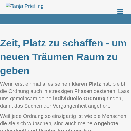
Na
Zeit, Platz zu schaffen - um
neuen Träumen Raum zu
geben
Wenn erst einmal alles seinen
klaren Platz
hat, bleibt
die Ordnung auch in stressigen Phasen bestehen. Lass
uns gemeinsam deine
individuelle Ordnung
finden,
damit das Suchen der Vergangenheit angehört.
Weil jede Ordnung so einzigartig ist wie die Menschen,
die sie sich wünschen, sind auch meine
Angebote
individuell und flexibel kombinierbar
.