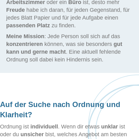
Arbeitszimmer
oder ein
Büro
ist, desto mehr
Freude
habe ich daran, für jeden Gegenstand, für
jedes Blatt Papier und für jede Aufgabe einen
passenden Platz
zu finden.
Meine Mission
: Jede Person soll sich auf das
konzentrieren
können, was sie besonders
gut
kann und gerne macht
.
Eine aktuell fehlende
Ordnung soll dabei kein Hindernis sein.
Auf der Suche nach Ordnung und
Klarheit?
Ordnung ist
individuell
. Wenn dir etwas
unklar
ist
oder du
unsicher
bist, welches Angebot am besten