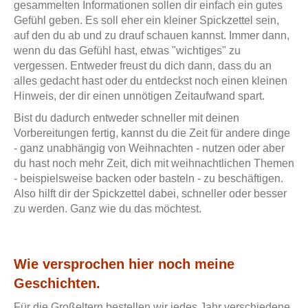
gesammelten Informationen sollen dir einfach ein gutes
Gefühl geben. Es soll eher ein kleiner Spickzettel sein,
auf den du ab und zu drauf schauen kannst. Immer dann,
wenn du das Gefühl hast, etwas "wichtiges" zu
vergessen. Entweder freust du dich dann, dass du an
alles gedacht hast oder du entdeckst noch einen kleinen
Hinweis, der dir einen unnötigen Zeitaufwand spart.
Bist du dadurch entweder schneller mit deinen
Vorbereitungen fertig, kannst du die Zeit für andere dinge
- ganz unabhängig von Weihnachten - nutzen oder aber
du hast noch mehr Zeit, dich mit weihnachtlichen Themen
- beispielsweise backen oder basteln - zu beschäftigen.
Also hilft dir der Spickzettel dabei, schneller oder besser
zu werden. Ganz wie du das möchtest.
Wie versprochen hier noch meine
Geschichten.
Für die Großeltern bestellen wir jedes Jahr verschiedene