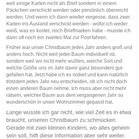
weil einige Karten nicht als Brief sondern in einem
Päckchen verschickt werden oder persönlich überreicht
werden. Und wenn ich dann wieder vergesse, dass zwei
Karten ins Ausland verschickt werden - wofür ich weder
weiß, was es kostet, noch Briefmarken habe - musste ich
dann oft noch ein zweites Mal zur Post fahren.
Früher war unser Christbaum jedes Jahr anders groß und
anders hoch. Nicht weil jeder Baum individuell ist,
sondern weil wir nicht mehr wußten, welche Sort und
welche Größe uns im Jahr davor ganz besonders gut
gefallen hat. Jetzt habe ich es notiert und kann natürlich
trotzdem jedes Jahr neu entscheiden, ob ich nicht doch
einen anderen Baum nehme. Ich muss aber nicht mehr
rätseln, welcher Baum aus dem vergangenen Jahr so
wunderschön in unser Wohnzimmer gepasst hat.
Lange wusste ich gar nicht, wie viel Zeit es in etwa
braucht, unseren Christbaum zu schmücken.
Gerade mit zwei kleinen Kindern, wo alles geheim
sein soll, hilft diese Information aber sehr weiter.