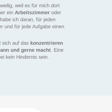
eilig, weil es für mich dort
her ein
Arbeitszimmer
oder
habe ich daran, für jeden
er und für jede Aufgabe einen
l sich auf das
konzentrieren
kann und gerne macht
.
Eine
ei kein Hindernis sein.