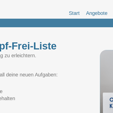
Start
Angebote
pf-Frei-Liste
g zu erleichtern.
 all deine neuen Aufgaben:
ie
ehalten