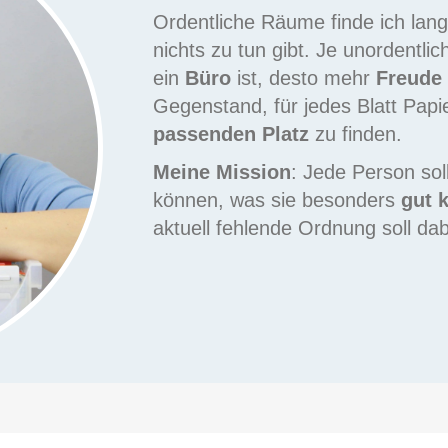
Ordentliche Räume finde ich langw
nichts zu tun gibt. Je unordentlic
ein
Büro
ist, desto mehr
Freude
Gegenstand, für jedes Blatt Papi
passenden Platz
zu finden.
Meine Mission
: Jede Person sol
können, was sie besonders
gut 
aktuell fehlende Ordnung soll dab