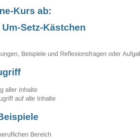
ine-Kurs ab:
ls Um-Setz-Kästchen
bungen, Beispiele und Reflexionsfragen oder Auf
griff
g aller Inhalte
riff auf alle Inhalte
Beispiele
beruflichen Bereich