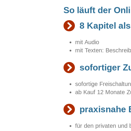
So läuft der Onl
8 Kapitel a
mit Audio
mit Texten: Beschrei
sofortiger Zu
sofortige Freischaltun
ab Kauf 12 Monate Zug
praxisnahe 
für den privaten und 