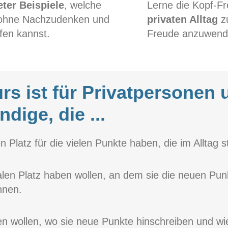
ter Beispiele
, welche
Lerne die Kopf-Fr
d ohne Nachzudenken und
privaten Alltag
z
fen kannst.
Freude anzuwend
rs ist für Privatpersonen 
dige, die ...
en Platz für die vielen Punkte haben, die im Allta
alen Platz haben wollen, an dem sie die neuen Punk
nnen.
n wollen, wo sie neue Punkte hinschreiben und wi