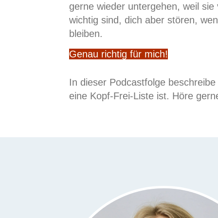
gerne wieder untergehen, weil sie v
wichtig sind, dich aber stören, wen
bleiben.
Genau richtig für mich!
In dieser Podcastfolge beschreibe 
eine Kopf-Frei-Liste ist. Höre gerne