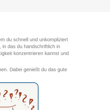
dem du schnell und unkompliziert
 in das du handschriftlich in
tigkeit konzentrieren kannst und
chen. Dabei genießt du das gute