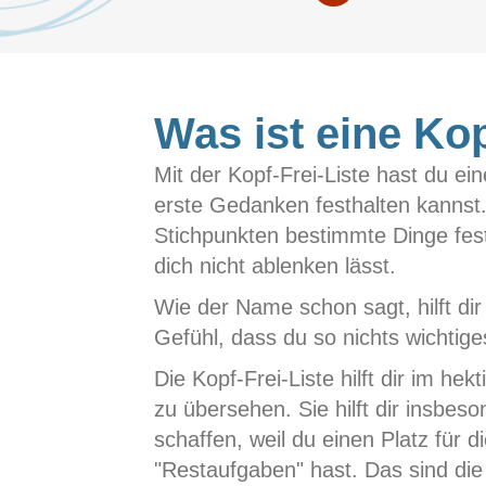
Was ist eine Kop
Mit der Kopf-Frei-Liste hast du ei
erste Gedanken festhalten kannst. D
Stichpunkten bestimmte Dinge festh
dich nicht ablenken lässt.
Wie der Name schon sagt, hilft dir
Gefühl, dass du so nichts wichti
Die Kopf-Frei-Liste hilft dir im hek
zu übersehen. Sie hilft dir insbe
schaffen, weil du einen Platz für 
"Restaufgaben" hast. Das sind die 