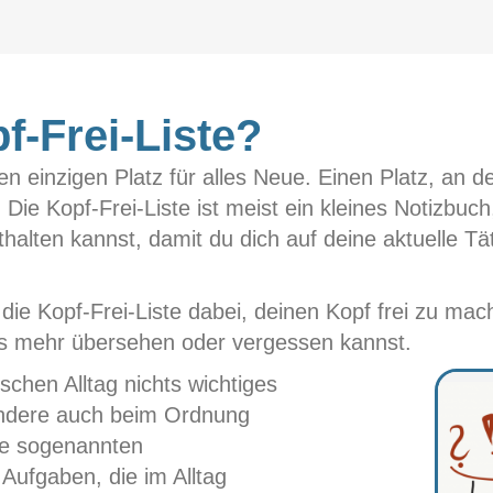
f-Frei-Liste?
nen einzigen Platz für alles Neue. Einen Platz, an 
ie Kopf-Frei-Liste ist meist ein kleines Notizbuch,
alten kannst, damit du dich auf deine aktuelle Tä
 die Kopf-Frei-Liste dabei, deinen Kopf frei zu ma
ges mehr übersehen oder vergessen kannst.
tischen Alltag nichts wichtiges
sondere auch beim Ordnung
die sogenannten
Aufgaben, die im Alltag