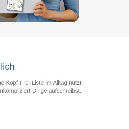
lich
e Kopf-Frei-Liste im Alltag nutzt
nkompliziert Dinge aufschreibst.