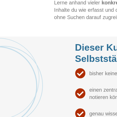
Lerne anhand vieler
konkre
Inhalte du wie erfasst un
ohne Suchen darauf zugrei
Dieser Ku
Selbststän
bisher kein
einen zentr
notieren kö
genau wisse