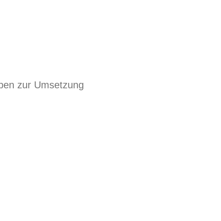
gaben zur Umsetzung