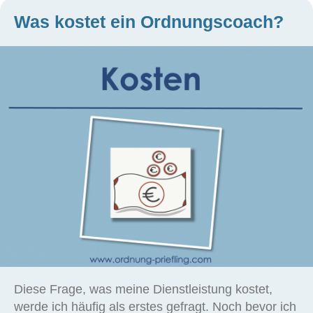
Was kostet ein Ordnungscoach?
Diese Frage, was meine Dienstleistung kostet,
werde ich häufig als erstes gefragt. Noch bevor ich