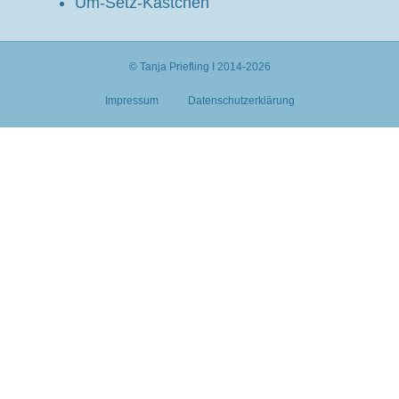
Um-Setz-Kästchen
© Tanja Priefling I 2014-2026
Impressum
Datenschutzerklärung