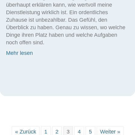
überhaupt erklären kann, wie wertvoll meine
Dienstleistung wirklich ist. Ein ordentliches
Zuhause ist unbezahlbar. Das Gefühl, den
Überblick zu haben. Genau zu wissen, wo welche
Dinge ihren Platz haben und welche Aufgaben
noch offen sind.
about Was kostet ein Ordnungscoach?
Mehr lesen
« Zurück
1
2
3
4
5
Weiter »