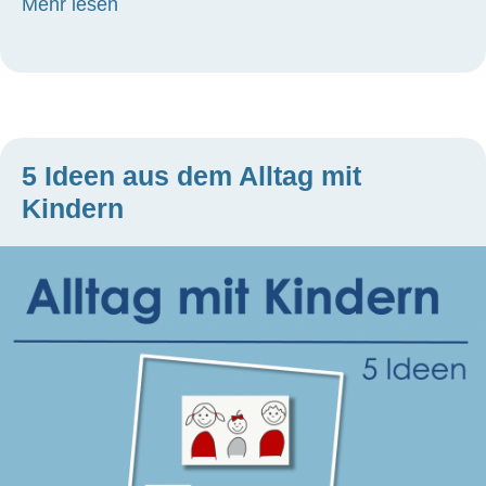
about Ordnung schaffen und Aufräumen mi
Mehr lesen
5 Ideen aus dem Alltag mit
Kindern